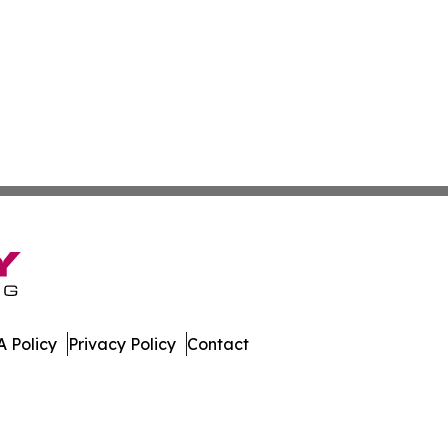
 Policy
Privacy Policy
Contact
s. All Rights Reserved.