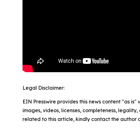
Legal Disclaimer:
EIN Presswire provides this news content "as is" 
images, videos, licenses, completeness, legality, o
related to this article, kindly contact the author