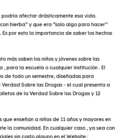
, podría afectar drásticamente esa vida.
con hierba” y que era “solo algo para hacer”
s por esto la importancia de saber los hechos
 más saben los niños y jóvenes sobre las
 para la escuela o cualquier institución . El
ses de todo un semestre, diseñadas para
 Verdad Sobre las Drogas - el cual presenta a
olletos de la Verdad Sobre las Drogas y 12
 que enseñan a niños de 11 años y mayores en
te la comunidad. En cualquier caso , ya sea con
ales sin costo alguno en el Website :