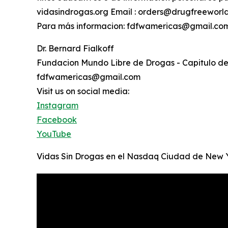
vidasindrogas.org Email : orders@drugfreeworl
Para más informacion: fdfwamericas@gmail.co
Dr. Bernard Fialkoff
Fundacion Mundo Libre de Drogas - Capitulo de
fdfwamericas@gmail.com
Visit us on social media:
Instagram
Facebook
YouTube
Vidas Sin Drogas en el Nasdaq Ciudad de New 