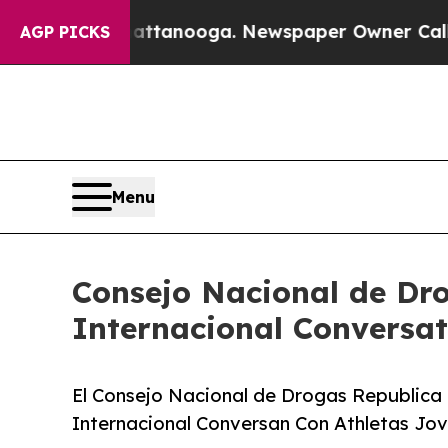
n Chattanooga. Newspaper Owner Calls the Peopl
AGP PICKS
Menu
Consejo Nacional de Dr
Internacional Conversat
El Consejo Nacional de Drogas Republica
Internacional Conversan Con Athletas Jove