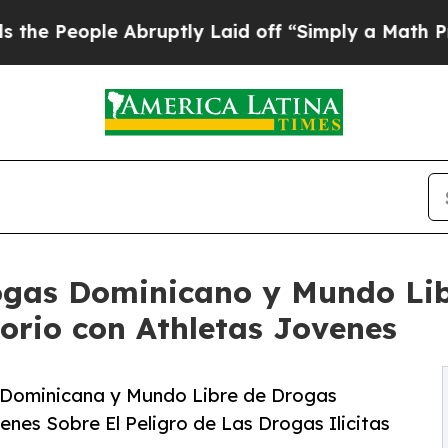
e Abruptly Laid off “Simply a Math Problem
Dr.
ogas Dominicano y Mundo Li
orio con Athletas Jovenes
 Dominicana y Mundo Libre de Drogas
nes Sobre El Peligro de Las Drogas Ilicitas