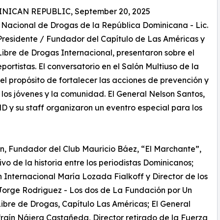
ICAN REPUBLIC, September 20, 2025
o Nacional de Drogas de la República Dominicana - Lic.
 Presidente / Fundador del Capítulo de Las Américas y
bre de Drogas Internacional, presentaron sobre el
portistas. El conversatorio en el Salón Multiuso de la
el propósito de fortalecer las acciones de prevención y
los jóvenes y la comunidad. El General Nelson Santos,
D y su staff organizaron un eventro especial para los
an, Fundador del Club Mauricio Báez, “El Marchante”,
o de la historia entre los periodistas Dominicanos;
n Internacional María Lozada Fialkoff y Director de los
Jorge Rodriguez - Los dos de La Fundación por Un
bre de Drogas, Capítulo Las Américas; El General
raín Nájera Castañeda, Director retirado de la Fuerza