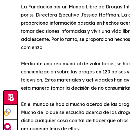
La Fundación por un Mundo Libre de Drogas Inte
por su Directora Ejecutiva Jessica Hoffman. La or
proporciona información basada en hechos ace
tomar decisiones informadas y vivir una vida lib
adolescente. Por lo tanto, se proporciona hecho
comienzo.
Mediante una red mundial de voluntarios, se han
concientización sobre las drogas en 120 países 
televisión. Estos materiales y actividades han 
esta manera tomar la decisión de no consumirlas
En el mundo se habla mucho acerca de las drogas: 
Mucho de lo que se escucha acerca de las drog
dicho cualquier cosa con tal de hacer que otros
permanecer lejos de ellas.