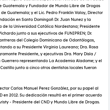
e Guatemala y Fundador de Mundo Libre de Drogas
 de Guatemala; y el Lic. Pedro Franklin Valoy, Director
ndación en Santo Domingoñ Dr. Juan Nunez y la
a de la Universidad Católica Nordestana; Presidente
ichardo junto a sus ejecutivos de FUNIPREN; Dr.
ontreras del Colegio Dominicano de Odontólogos,
tando a su Presidente Virginia Laureano; Dra. Rosa
ramonte Presidente, y ejecutivas Dra. Mary Disla /
ta Guerrero representando La Academia Aladome; y el
 Castillo junto a cinco otros dentistas locales fueron
irector Carlos Manuel Perez González, por su papel al
LD en 2012. Su dedicación resultó en el primer acuerdo
 Aristy - Presidente del CND y Mundo Libre de Drogas.