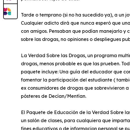
Tarde o temprano (si no ha sucedido ya), a un j
Cualquier adicto dirá que nunca esperó que una
con amigos. Pensaban que podían manejarlo y cu
sobre las drogas, no opiniones o despliegues publi
La Verdad Sobre las Drogas, un programa multim
drogas, menos probable es que las prueben. Todo 
paquete incluye: Una guía del educador que con
fomentar la participación del estudiante ( tamb
ex consumidores de drogas que sobrevivieron a la
pósteres de Decían/Mentían.
El Paquete de Educación de la Verdad Sobre la
un salón de clases, para cualquiera que imparta
fines educativos o de informacion personal se p