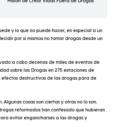
Mision de Crear Vidas Fuera de Drogas
puede y lo que no puede hacer, en especial a un
 decidir por si mismos no tomar drogas desde un
llevado a cabo decenas de miles de eventos de
erdad sobre las Drogas en 275 estaciones de
 efectos destructivos de las drogas para de
. Algunas cosas son ciertas y otras no lo son.
e drogas reformados han confesado que hubieran
para evitar engancharses a las drogas y