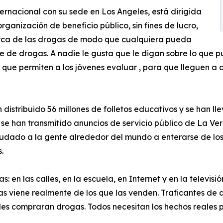
rnacional con su sede en Los Angeles, está dirigida
ganización de beneficio público, sin fines de lucro,
rca de las drogas de modo que cualquiera pueda
re de drogas. A nadie le gusta que le digan sobre lo que 
s que permiten a los jóvenes evaluar , para que lleguen a
 distribuido 56 millones de folletos educativos y se han 
y se han transmitido anuncios de servicio público de La V
ayudado a la gente alrededor del mundo a enterarse de los
.
en las calles, en la escuela, en Internet y en la televisión
as viene realmente de los que las venden. Traficantes d
 les compraran drogas. Todos necesitan los hechos reales 