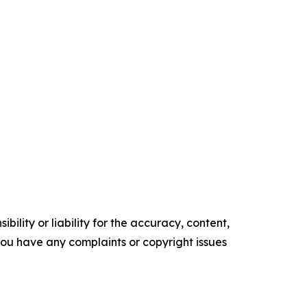
ility or liability for the accuracy, content,
f you have any complaints or copyright issues