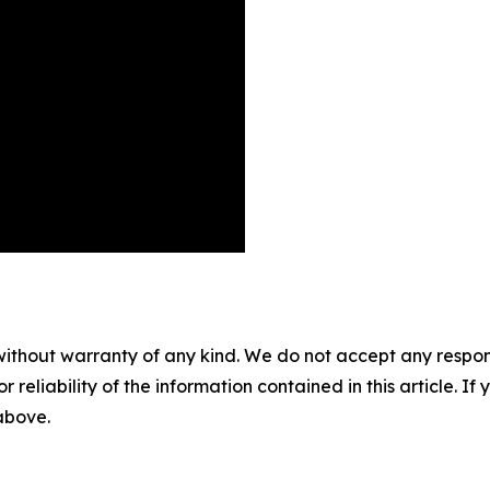
without warranty of any kind. We do not accept any responsib
r reliability of the information contained in this article. I
 above.