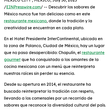
MEXICO CITY , MEXICO, July 30, 2025
/
EINPresswire.com
/ -- Descubrir los sabores de
México nunca fue tan delicioso como en este
restaurante mexicano
, donde la tradición y la
creatividad se encuentran en cada plato.
En el Hotel Presidente InterContinental, ubicado en
la zona de Polanco, Ciudad de México, hay un lugar
que no pasa desapercibido: Chapulín, el
restaurante
gourmet
que ha conquistado a los amantes de la
cocina mexicana con un menú que reinterpreta
nuestras raíces sin perder su esencia.
Desde su apertura en 2014, el restaurante ha
buscado reinterpretar la tradición con respeto,
llevando a los comensales por un recorrido de
sabores que reconoce la diversidad cultural del país.