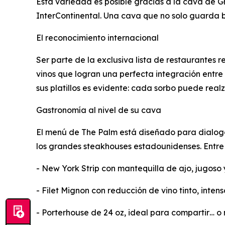
Esta variedad es posible gracias a la cava de G
InterContinental. Una cava que no solo guarda bo
El reconocimiento internacional
Ser parte de la exclusiva lista de restaurantes 
vinos que logran una perfecta integración entre 
sus platillos es evidente: cada sorbo puede realz
Gastronomía al nivel de su cava
El menú de The Palm está diseñado para dialogar 
los grandes steakhouses estadounidenses. Entre
- New York Strip con mantequilla de ajo, jugoso 
- Filet Mignon con reducción de vino tinto, intens
- Porterhouse de 24 oz, ideal para compartir… o 