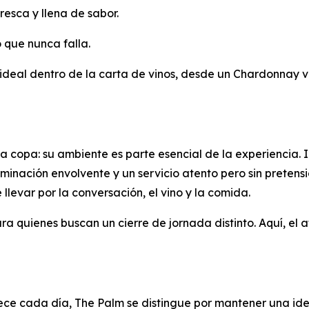
fresca y llena de sabor.
o que nunca falla.
 ideal dentro de la carta de vinos, desde un Chardonnay v
 la copa: su ambiente es parte esencial de la experiencia
minación envolvente y un servicio atento pero sin pretens
se llevar por la conversación, el vino y la comida.
a quienes buscan un cierre de jornada distinto. Aquí, el a
ce cada día, The Palm se distingue por mantener una iden