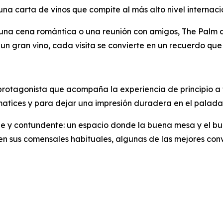
na carta de vinos que compite al más alto nivel internaci
na cena romántica o una reunión con amigos, The Palm ofr
 un gran vino, cada visita se convierte en un recuerdo que 
 protagonista que acompaña la experiencia de principio a f
matices y para dejar una impresión duradera en el paladar
mple y contundente: un espacio donde la buena mesa y el b
 sus comensales habituales, algunas de las mejores con