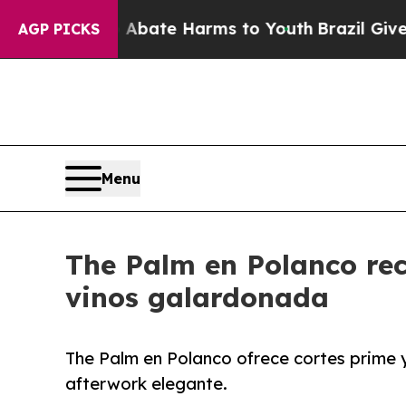
Fund to Abate Harms to Youth
Brazil Gives Parent
AGP PICKS
Menu
The Palm en Polanco rec
vinos galardonada
The Palm en Polanco ofrece cortes prime 
afterwork elegante.