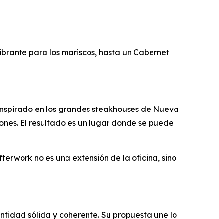
ibrante para los mariscos, hasta un Cabernet
. Inspirado en los grandes steakhouses de Nueva
iones. El resultado es un lugar donde se puede
fterwork no es una extensión de la oficina, sino
tidad sólida y coherente. Su propuesta une lo