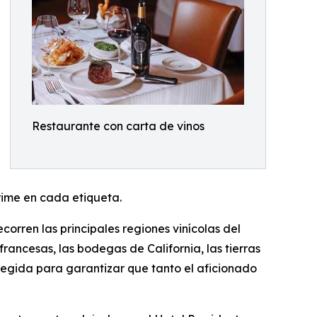
Restaurante con carta de vinos
prime en cada etiqueta.
orren las principales regiones vinícolas del
rancesas, las bodegas de California, las tierras
legida para garantizar que tanto el aficionado