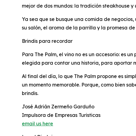
mejor de dos mundos: la tradición steakhouse y u
Ya sea que se busque una comida de negocios, u
su salón, el aroma de la parrilla y la promesa de
Brindis para recordar
Para The Palm, el vino no es un accesorio: es un
elegida para contar una historia, para aportar 
Al final del día, lo que The Palm propone es si
un momento memorable. Porque, como bien saben
brindis.
José Adrián Zermeño Garduño
Impulsora de Empresas Turisticas
email us here