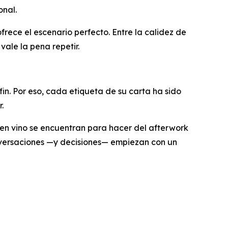
onal.
ece el escenario perfecto. Entre la calidez de
vale la pena repetir.
in. Por eso, cada etiqueta de su carta ha sido
.
uen vino se encuentran para hacer del afterwork
versaciones —y decisiones— empiezan con un