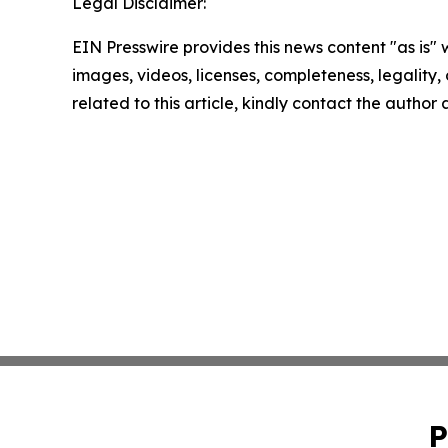
Legal Disclaimer:
EIN Presswire provides this news content "as is" 
images, videos, licenses, completeness, legality, o
related to this article, kindly contact the author
P