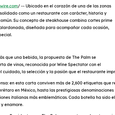
wire.com
/ -- Ubicado en el corazón de una de las zonas
solidado como un restaurante con carácter, historia y
común. Su concepto de steakhouse combina cortes prime
lardonada, diseñada para acompañar cada ocasión,
ecial.
ás que una bebida, la propuesta de The Palm se
ta de vinos, reconocida por Wine Spectator con el
l cuidado, la selección y la pasión que el restaurante im
nsa: en esta carta conviven más de 2,600 etiquetas que rec
rétaro en México, hasta las prestigiosas denominaciones f
giones italianas más emblemáticas. Cada botella ha sido e
 y enamore.