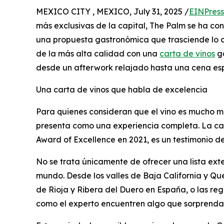
MEXICO CITY , MEXICO, July 31, 2025 /
EINPress
más exclusivas de la capital, The Palm se ha con
una propuesta gastronómica que trasciende lo 
de la más alta calidad con una
carta de vinos
ga
desde un afterwork relajado hasta una cena esp
Una carta de vinos que habla de excelencia
Para quienes consideran que el vino es mucho m
presenta como una experiencia completa. La car
Award of Excellence en 2021, es un testimonio de
No se trata únicamente de ofrecer una lista exte
mundo. Desde los valles de Baja California y Que
de Rioja y Ribera del Duero en España, o las re
como el experto encuentren algo que sorprenda