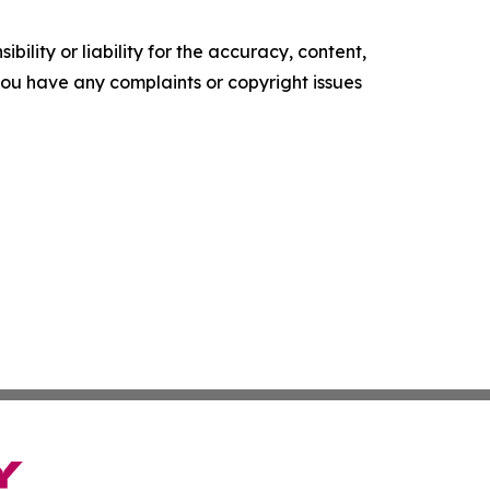
ility or liability for the accuracy, content,
f you have any complaints or copyright issues