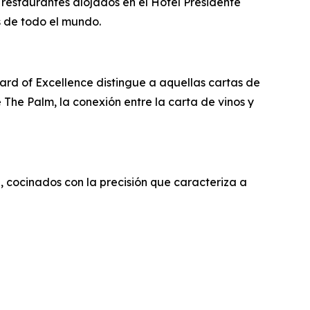
 restaurantes alojados en el Hotel Presidente
s de todo el mundo.
ward of Excellence distingue a aquellas cartas de
 The Palm, la conexión entre la carta de vinos y
, cocinados con la precisión que caracteriza a