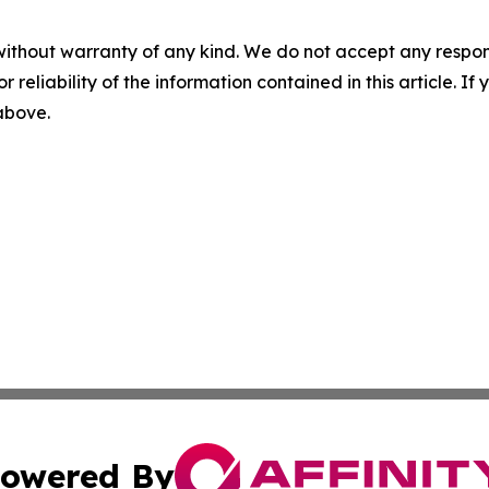
without warranty of any kind. We do not accept any responsib
r reliability of the information contained in this article. I
 above.
owered By