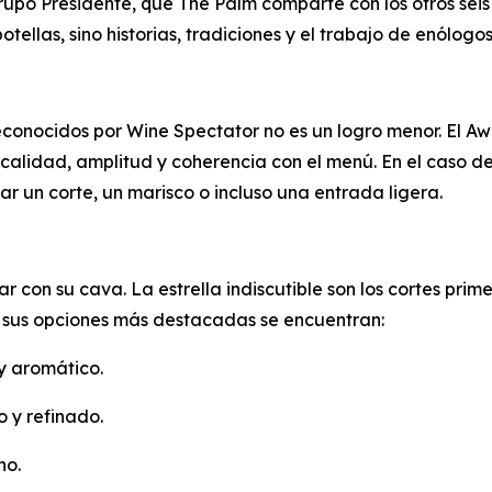
rupo Presidente, que The Palm comparte con los otros seis
tellas, sino historias, tradiciones y el trabajo de enólogo
reconocidos por Wine Spectator no es un logro menor. El A
calidad, amplitud y coherencia con el menú. En el caso de
ar un corte, un marisco o incluso una entrada ligera.
con su cava. La estrella indiscutible son los cortes prime
 sus opciones más destacadas se encuentran:
y aromático.
o y refinado.
no.