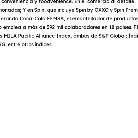
conveniencia y foodvenience. En el comercio al detalle, 
onadas; Y en Spin, que incluye Spin by OXXO y Spin Premia,
pa operando Coca-Cola FEMSA, el embotellador de produc
o emplea a más de 392 mil colaboradores en 18 países. 
ss MILA Pacific Alliance Index, ambos de S&P Global; Í
 entre otros índices.