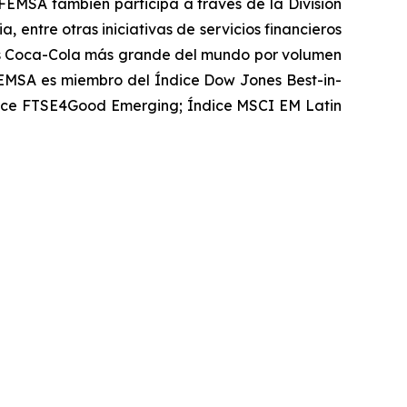
FEMSA también participa a través de la División
 entre otras iniciativas de servicios financieros
tos Coca-Cola más grande del mundo por volumen
FEMSA es miembro del Índice Dow Jones Best-in-
ndice FTSE4Good Emerging; Índice MSCI EM Latin