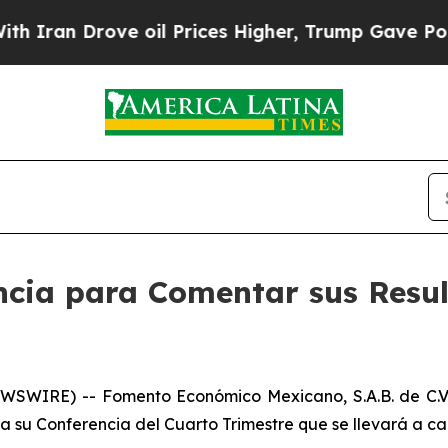
an Drove oil Prices Higher, Trump Gave Politica
cia para Comentar sus Resul
SWIRE) -- Fomento Económico Mexicano, S.A.B. de C.V
su Conferencia del Cuarto Trimestre que se llevará a ca