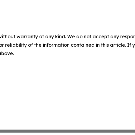
without warranty of any kind. We do not accept any responsib
r reliability of the information contained in this article. I
 above.