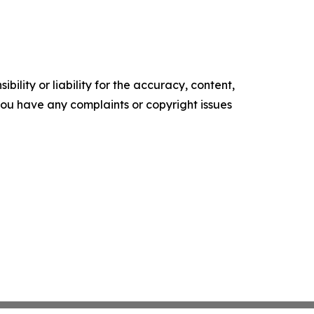
ility or liability for the accuracy, content,
f you have any complaints or copyright issues