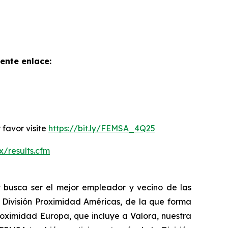
iente enlace:
 favor visite
https://bit.ly/FEMSA_4Q25
x/results.cfm
 busca ser el mejor empleador y vecino de las
a División Proximidad Américas, de la que forma
oximidad Europa, que incluye a Valora, nuestra