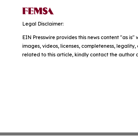
Legal Disclaimer:
EIN Presswire provides this news content "as is" 
images, videos, licenses, completeness, legality, o
related to this article, kindly contact the author