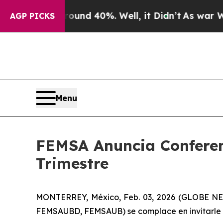
oor Around 40%. Well, it Didn’t
As war With Ir
AGP PICKS
Menu
FEMSA Anuncia Conferen
Trimestre
MONTERREY, México, Feb. 03, 2026 (GLOBE NEW
FEMSAUBD, FEMSAUB) se complace en invitarle a 