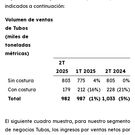
indicados a continuación:
Volumen de ventas
de Tubos
(miles de
toneladas
métricas)
2T
2025
1T 2025
2T 2024
Sin costura
803
775
4%
805
0%
Con costura
179
212
(16%)
228
(21%)
Total
982
987
(1%)
1,033
(5%)
El siguiente cuadro muestra, para nuestro segmento
de negocios Tubos, los ingresos por ventas netos por