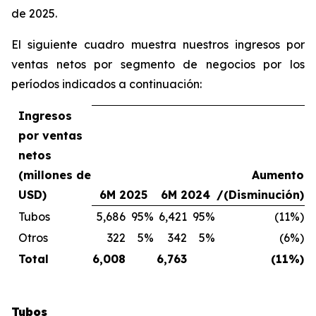
de 2025.
El siguiente cuadro muestra nuestros ingresos por
ventas netos por segmento de negocios por los
períodos indicados a continuación:
Ingresos
por ventas
netos
(millones de
Aumento
USD)
6M 2025
6M 2024
/(Disminución)
Tubos
5,686
95%
6,421
95%
(11%)
Otros
322
5%
342
5%
(6%)
Total
6,008
6,763
(11%)
Tubos