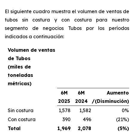
El siguiente cuadro muestra el volumen de ventas de
tubos sin costura y con costura para nuestro
segmento de negocios Tubos por los períodos
indicados a continuación:
Volumen de ventas
de Tubos
(miles de
toneladas
métricas)
6M
6M
Aumento
2025
2024
/(Disminución)
Sin costura
1,578
1,582
0%
Con costura
390
496
(21%)
Total
1,969
2,078
(5%)