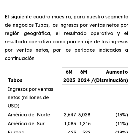
El siguiente cuadro muestra, para nuestro segmento
de negocios Tubos, los ingresos por ventas netos por
región geográfica, el resultado operativo y el
resultado operativo como porcentaje de los ingresos
por ventas netos, por los períodos indicados a
continuación:
6M
6M
Aumento
Tubos
2025
2024
/(Disminución)
Ingresos por ventas
netos (millones de
USD)
América del Norte
2,647
3,028
(13%)
América del Sur
1,083
1,216
(11%)
Europa
423
522
(19%)