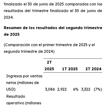
finalizado el 30 de junio de 2025 comparados con los
resultados del trimestre finalizado el 30 de junio de
2024.
Resumen de los resultados del segundo trimestre
de 2025
(Comparación con el primer trimestre de 2025 y el
segundo trimestre de 2024)
2T
2025
1T 2025
2T 2024
Ingresos por ventas
netos (millones de
USD)
3,086
2,922
6%
3,322
(7%)
Resultado
operativo (millones