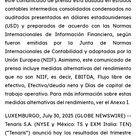
este comunicado de prensa está basada en estados
contables intermedios consolidados condensados no
auditados presentados en dólares estadounidenses
(USD) y preparados de acuerdo con las Normas
Internacionales de Información Financiera, según
fueron emitidas por la Junta de Normas
Internacionales de Contabilidad y adoptadas por la
Unión Europea (NIIF). Asimismo, este comunicado de
prensa incluye medidas alternativas del rendimiento
que no son NIIF, es decir, EBITDA, Flujo libre de
efectivo, Efectivo/deuda neta y Días de capital de
trabajo operativo. Para más información sobre estas
medidas alternativas del rendimiento, ver el Anexo I.
LUXEMBURGO, July 30, 2025 (GLOBE NEWSWIRE) --
Tenaris S.A. (NYSE y México: TS y EXM Italia: TEN)
(“Tenaris”) anunció hoy los resultados del trimestre