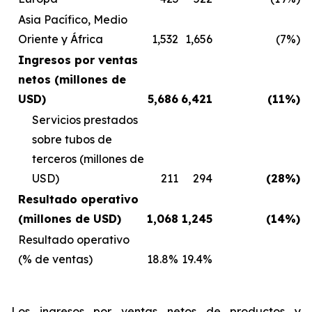
Asia Pacífico, Medio
Oriente y África
1,532
1,656
(7%)
Ingresos por ventas
netos (millones de
USD)
5,686
6,421
(11%)
Servicios prestados
sobre tubos de
terceros (millones de
USD)
211
294
(28%)
Resultado operativo
(millones de USD)
1,068
1,245
(14%)
Resultado operativo
(% de ventas)
18.8%
19.4%
Los ingresos por ventas netos de productos y