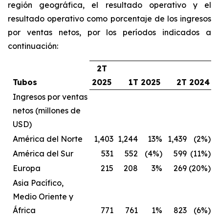
región geográfica, el resultado operativo y el
resultado operativo como porcentaje de los ingresos
por ventas netos, por los períodos indicados a
continuación:
2T
Tubos
2025
1T 2025
2T 2024
Ingresos por ventas
netos (millones de
USD)
América del Norte
1,403
1,244
13%
1,439
(2%)
América del Sur
531
552
(4%)
599
(11%)
Europa
215
208
3%
269
(20%)
Asia Pacífico,
Medio Oriente y
África
771
761
1%
823
(6%)